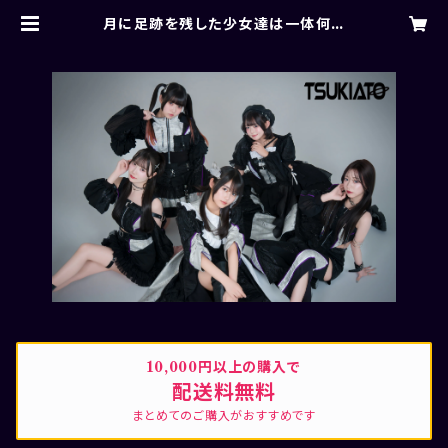
月に足跡を残した少女達は一体何を
見たのか... OFFICIAL SHOP
10,000円以上の購入で
配送料無料
まとめてのご購入がおすすめです