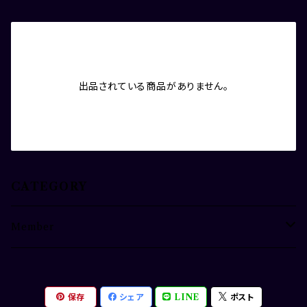
出品されている商品がありません。
CATEGORY
Member
苗加結菜
保存
シェア
LINE
ポスト